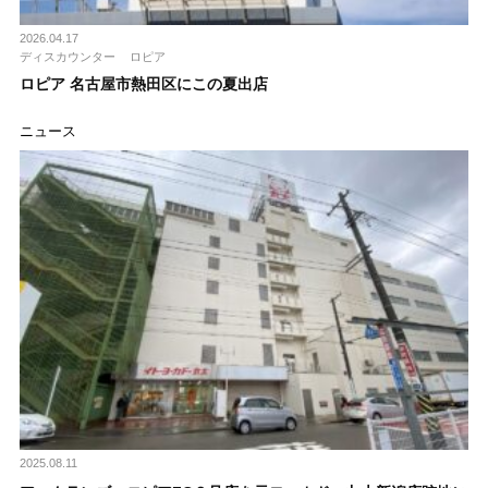
2026.04.17
ディスカウンター
ロピア
ロピア 名古屋市熱田区にこの夏出店
ニュース
2025.08.11