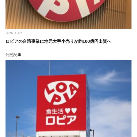
2026.05.02
ロピアの台湾事業に地元大手小売りが約100億円出資へ
公開記事