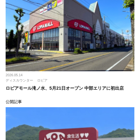
2026.05.14
ディスカウンター
ロピア
ロピアモール滝ノ水、5月21日オープン 中部エリアに初出店
公開記事