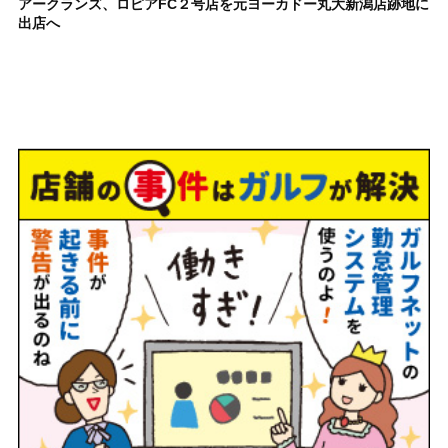
アークランズ、ロピアFC２号店を元ヨーカドー丸大新潟店跡地に
出店へ