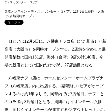
ディスカウンター
ロピア
激流オンライン
»
ディスカウンター
»
ロピア、12月5日に福岡・大阪
で2店舗同時オープン
ロピアは12月5日に、八幡東ナフコ店（北九州市）と新
高店（大阪市）を同時オープンする。2店舗を含めると展
開店舗数は国内131店、海外（台湾）9店の計140店。今
期の新店としては国内だけで26、27店舗目となる。
八幡東ナフコ店は、ホームセンター「ホームプラザナ
フコ八幡東店」内に出店する。福岡県にロピアがオープ
ンするのは約1年ぶりで、同県内では7店舗目。ナフコと
のコラボは3店舗目となる。周囲にはイオンモール八幡
東、同じくイオンモールが運営するジ アウトレット北九