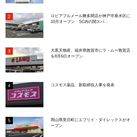
ロピアブルメール舞多聞店が神戸市垂水区に
10月オープン SC内の関スパ...
大黒天物産、福井県敦賀市にラ・ムー敦賀店
を8月6日オープン
コスモス薬品、新取締役人事を発表
岡山県里庄町にエブリイ・ダイレックスがオ
ープン