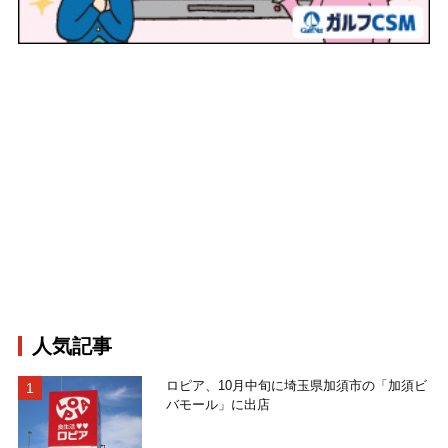
人気記事
ロピア、10月中旬に埼玉県加須市の「加須ビ
バモール」に出店