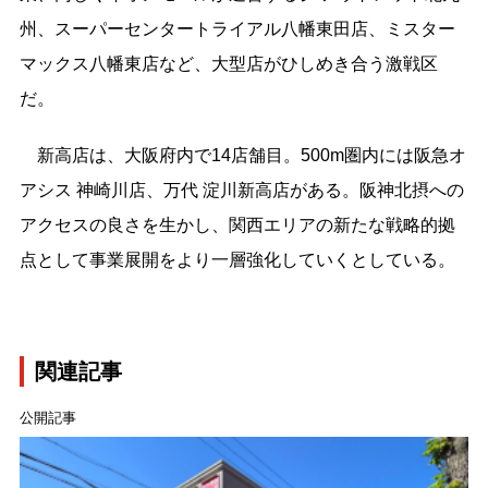
州、スーパーセンタートライアル八幡東田店、ミスター
マックス八幡東店など、大型店がひしめき合う激戦区
だ。
新高店は、大阪府内で14店舗目。500m圏内には阪急オ
アシス 神崎川店、万代 淀川新高店がある。阪神北摂への
アクセスの良さを生かし、関西エリアの新たな戦略的拠
点として事業展開をより一層強化していくとしている。
関連記事
公開記事