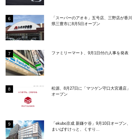
「スーパーのアオキ」五号店、三野店が香川
県三豊市に8月5日オープン
ファミリーマート、9月1日付の人事を発表
松源、8月27日に「マツゲン守口大宮通店」
オープン
「ekubo京成 新鎌ケ谷」9月10日オープン、
まいばすけっと、くすり...