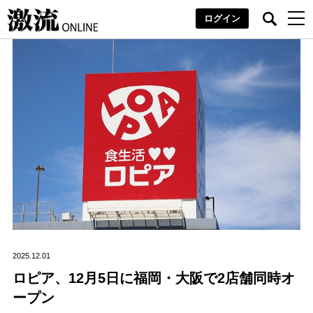
ログイン
2025.12.01
ロピア、12月5日に福岡・大阪で2店舗同時オ
ープン