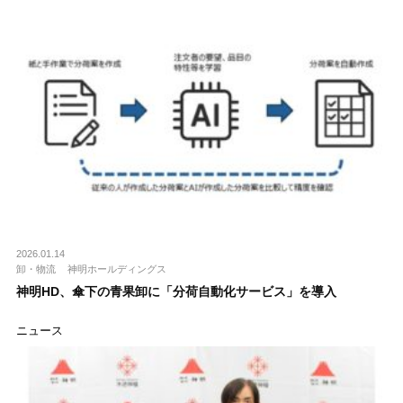
2026.01.14
卸・物流
神明ホールディングス
神明HD、傘下の青果卸に「分荷自動化サービス」を導入
ニュース