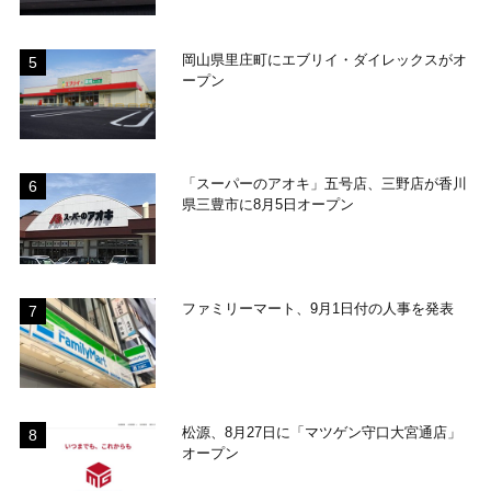
岡山県里庄町にエブリイ・ダイレックスがオ
ープン
「スーパーのアオキ」五号店、三野店が香川
県三豊市に8月5日オープン
ファミリーマート、9月1日付の人事を発表
松源、8月27日に「マツゲン守口大宮通店」
オープン