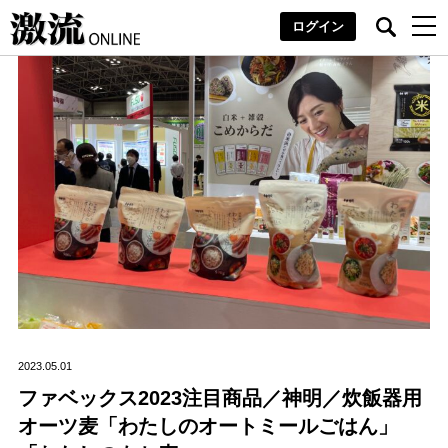
ログイン
2023.05.01
ファベックス2023注目商品／神明／炊飯器用
オーツ麦「わたしのオートミールごはん」