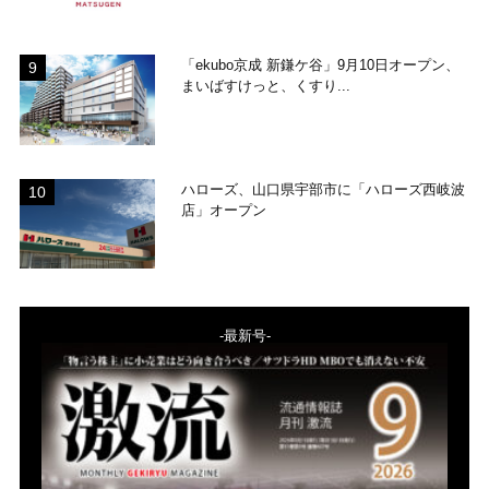
「ekubo京成 新鎌ケ谷」9月10日オープン、
まいばすけっと、くすり...
ハローズ、山口県宇部市に「ハローズ西岐波
店」オープン
-最新号-