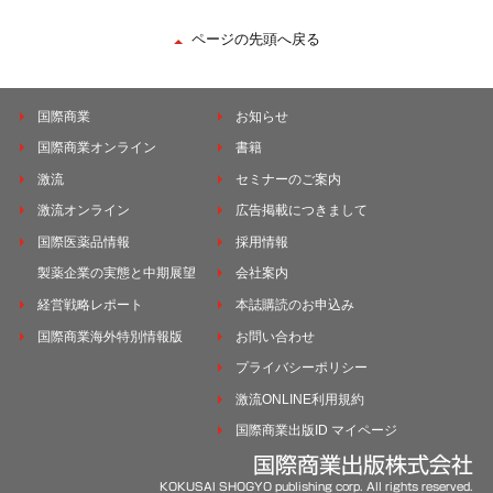
ページの先頭へ戻る
国際商業
お知らせ
国際商業オンライン
書籍
激流
セミナーのご案内
激流オンライン
広告掲載につきまして
国際医薬品情報
採用情報
製薬企業の実態と中期展望
会社案内
経営戦略レポート
本誌購読のお申込み
国際商業海外特別情報版
お問い合わせ
プライバシーポリシー
激流ONLINE利用規約
国際商業出版ID マイページ