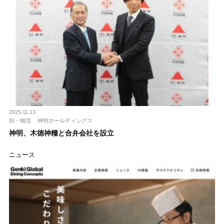
2025.11.13
卸・物流
神明ホールディングス
神明、木徳神糧と合弁会社を設立
ニュース