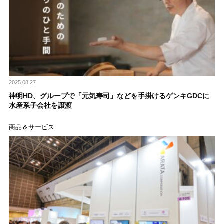
2025.08.27
神明HD、グループで「元気寿司」などを手掛けるゲンキGDCに
水産系子会社を譲渡
商品＆サービス