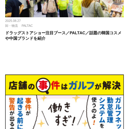
2025.08.27
卸・物流
PALTAC
ドラッグストアショー注目ブース／PALTAC／話題の韓国コスメ
や中国ブランドを紹介