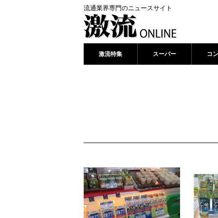
流通業界専門のニュースサイト
激流特集
スーパー
コ