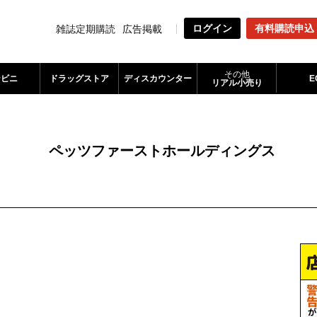
ログイン
有料購読申込
雑誌定期購読
広告掲載
その他
ンビニ
ドラッグストア
ディスカウンター
E
リアル小売り
ペッツファーストホールディングス