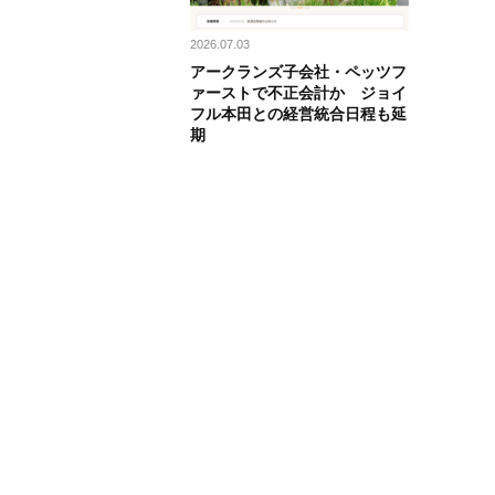
2026.07.03
アークランズ子会社・ペッツフ
ァーストで不正会計か ジョイ
フル本田との経営統合日程も延
期