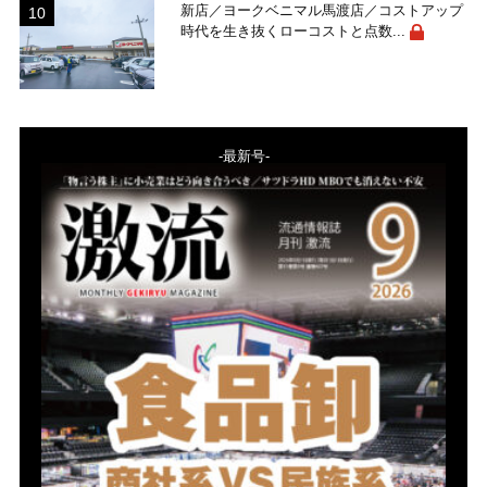
新店／ヨークベニマル馬渡店／コストアップ
時代を生き抜くローコストと点数...
-最新号-