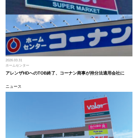
2026.03.31
ホームセンター
アレンザHDへのTOB終了、コーナン商事が持分法適用会社に
ニュース