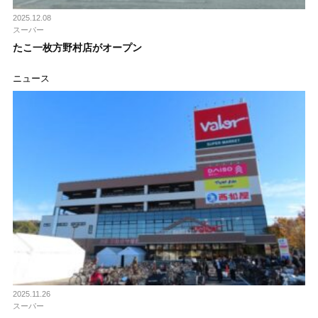
2025.12.08
スーパー
たこ一枚方野村店がオープン
ニュース
2025.11.26
スーパー