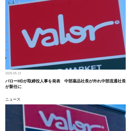
2026.05.13
バローHDが取締役人事を発表 中部薬品社長が外れ中部流通社長
が新任に
ニュース