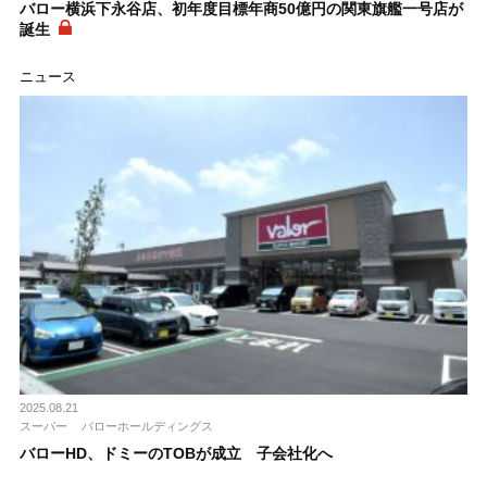
バロー横浜下永谷店、初年度目標年商50億円の関東旗艦一号店が
誕生
ニュース
2025.08.21
スーパー
バローホールディングス
バローHD、ドミーのTOBが成立 子会社化へ