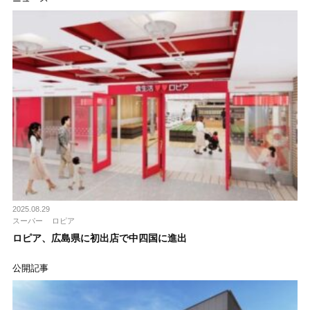
2025.08.29
スーパー
ロピア
ロピア、広島県に初出店で中四国に進出
公開記事