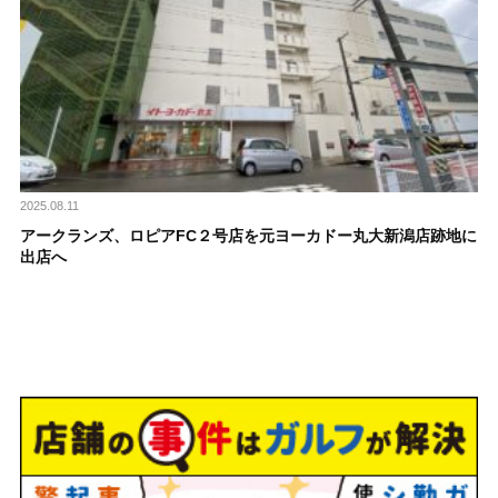
2025.08.11
アークランズ、ロピアFC２号店を元ヨーカドー丸大新潟店跡地に
出店へ