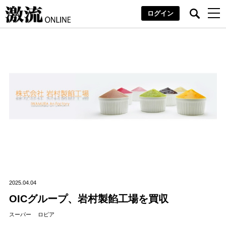
ログイン
2025.04.04
OICグループ、岩村製餡工場を買収
スーパー
ロピア