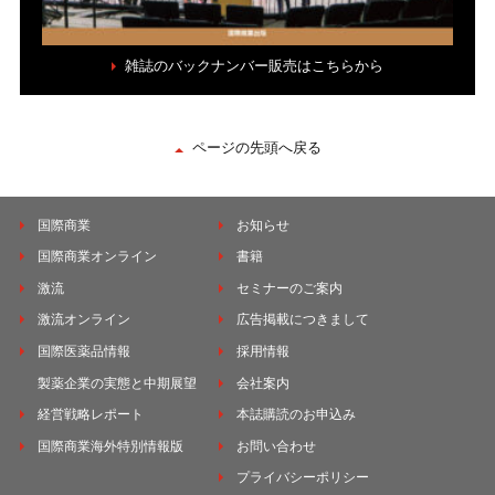
雑誌のバックナンバー販売はこちらから
ページの先頭へ戻る
国際商業
お知らせ
国際商業オンライン
書籍
激流
セミナーのご案内
激流オンライン
広告掲載につきまして
国際医薬品情報
採用情報
製薬企業の実態と中期展望
会社案内
経営戦略レポート
本誌購読のお申込み
国際商業海外特別情報版
お問い合わせ
プライバシーポリシー