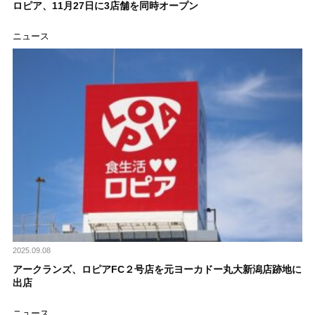
ロピア、11月27日に3店舗を同時オープン
ニュース
2025.09.08
アークランズ、ロピアFC２号店を元ヨーカドー丸大新潟店跡地に
出店
ニュース