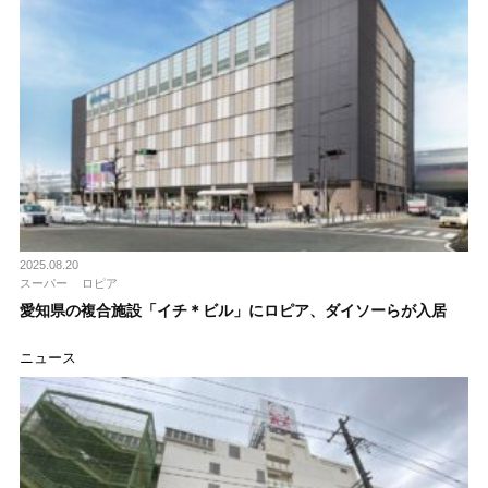
2025.08.20
スーパー
ロピア
愛知県の複合施設「イチ＊ビル」にロピア、ダイソーらが入居
ニュース