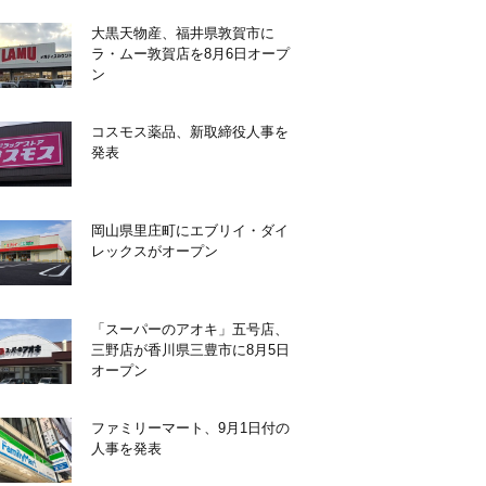
大黒天物産、福井県敦賀市に
ラ・ムー敦賀店を8月6日オープ
ン
コスモス薬品、新取締役人事を
発表
岡山県里庄町にエブリイ・ダイ
レックスがオープン
「スーパーのアオキ」五号店、
三野店が香川県三豊市に8月5日
オープン
ファミリーマート、9月1日付の
人事を発表