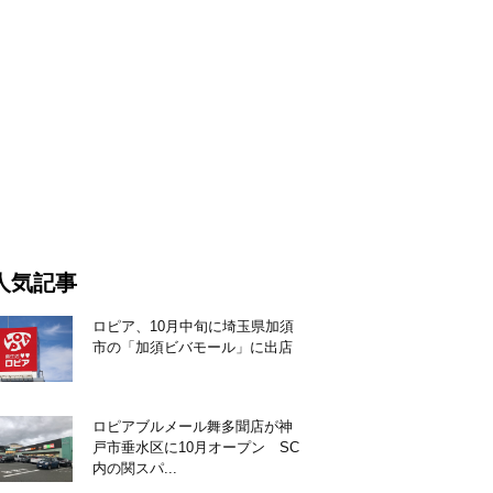
人気記事
ロピア、10月中旬に埼玉県加須
市の「加須ビバモール」に出店
ロピアブルメール舞多聞店が神
戸市垂水区に10月オープン SC
内の関スパ...