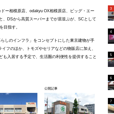
ー相模原店、odakyu OX相模原店、ビッグ・エー
と、DSから高質スーパーまでが居並ぶが、SCとして
円を目指す。
「暮らしのインフラ」をコンセプトにした東京建物が手
。ライフのほか、トモズやセリアなどの物販店に加え、
ども入居する予定で、生活圏の利便性を提供すること
ス
公開記事