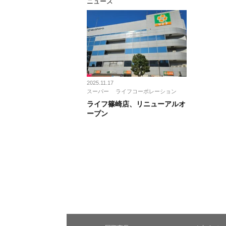
ニュース
2025.11.17
スーパー
ライフコーポレーション
ライフ篠崎店、リニューアルオ
ープン