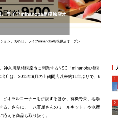
、ライフminanoba相模原店オ
ョン、3月5日、ライフminanoba相模原店オープン
奈川県相模原市に開業するNSC「minanoba相模
出店は、2013年9月の上鶴間店以来約11年ぶりで、6
で、ビオラルコーナーを併設するほか、有機野菜、地場
する。さらに、「八百屋さんのミールキット」や水産
に応える商品も取り扱う。