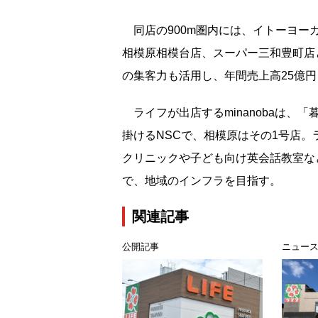
同店の900m圏内には、イトーヨーカド
相模原相模台店、スーパー三和豊町店
の集客力も活用し、年間売上高25億
ライフが出店するminanobaは、
掛けるNSCで、相模原はその1号店
クリニックや子ども向け英会話教室な
で、地域のインフラを目指す。
関連記事
公開記事
ニュー