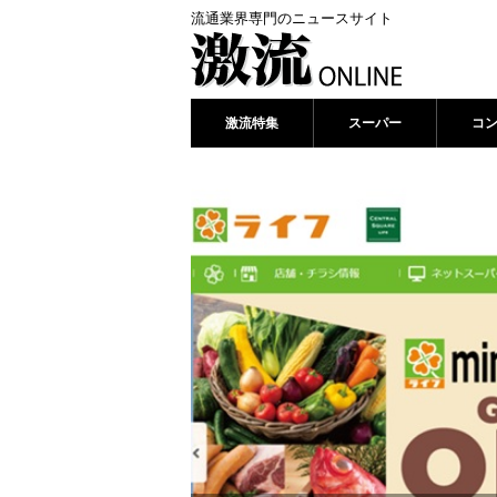
流通業界専門のニュースサイト
激流特集
スーパー
コ