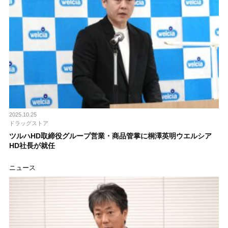
2025.10.25
ドラッグストア
ツルハHD取締役グループ営業・商品管掌に桐澤英明ウエルシア
HD社長が就任
ニュース