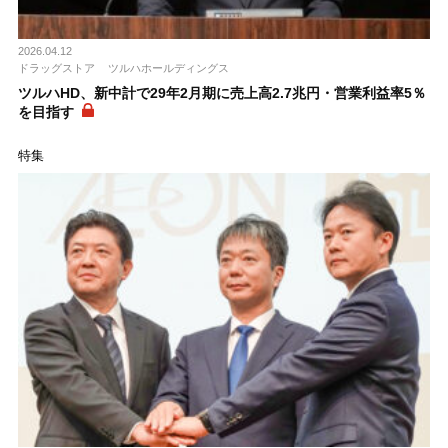
2026.04.12
ドラッグストア
ツルハホールディングス
ツルハHD、新中計で29年2月期に売上高2.7兆円・営業利益率5％
を目指す
特集