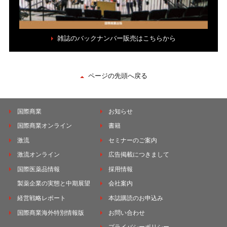
雑誌のバックナンバー販売はこちらから
ページの先頭へ戻る
国際商業
お知らせ
国際商業オンライン
書籍
激流
セミナーのご案内
激流オンライン
広告掲載につきまして
国際医薬品情報
採用情報
製薬企業の実態と中期展望
会社案内
経営戦略レポート
本誌購読のお申込み
国際商業海外特別情報版
お問い合わせ