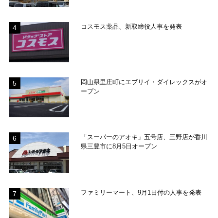
コスモス薬品、新取締役人事を発表
岡山県里庄町にエブリイ・ダイレックスがオ
ープン
「スーパーのアオキ」五号店、三野店が香川
県三豊市に8月5日オープン
ファミリーマート、9月1日付の人事を発表