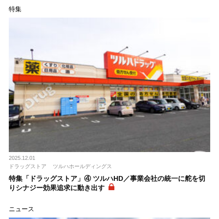
特集
2025.12.01
ドラッグストア
ツルハホールディングス
特集「ドラッグストア」④ ツルハHD／事業会社の統一に舵を切
りシナジー効果追求に動き出す
ニュース