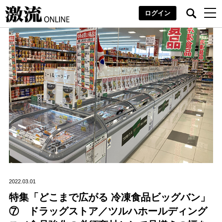
ログイン
2022.03.01
特集「どこまで広がる 冷凍食品ビッグバン」
⑦ ドラッグストア／ツルハホールディング