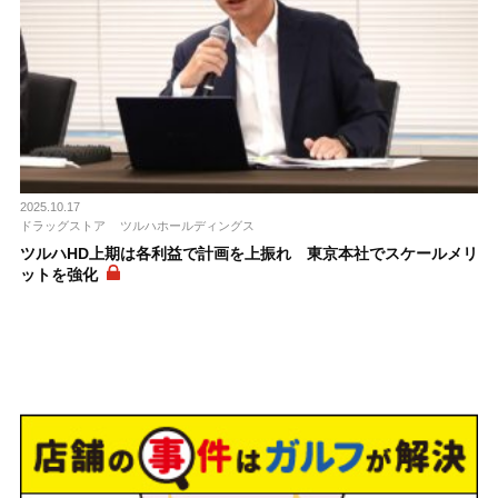
2025.10.17
ドラッグストア
ツルハホールディングス
ツルハHD上期は各利益で計画を上振れ 東京本社でスケールメリ
ットを強化