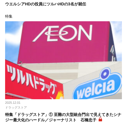
ウエルシアHDの役員にツルハHDの3名が就任
特集
2025.12.01
ドラッグストア
特集「ドラッグストア」① 至難の大型統合門出で見えてきたシナ
ジー最大化のハードル／ジャーナリスト 石橋忠子