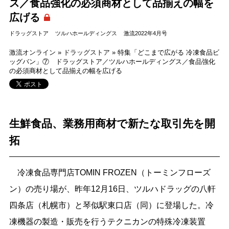
ス／食品強化の必須商材として品揃えの幅を
広げる
ドラッグストア
ツルハホールディングス
激流2022年4月号
激流オンライン
»
ドラッグストア
»
特集「どこまで広がる 冷凍食品ビ
ッグバン」⑦ ドラッグストア／ツルハホールディングス／食品強化
の必須商材として品揃えの幅を広げる
生鮮食品、業務用商材で新たな取引先を開
拓
冷凍食品専門店TOMIN FROZEN（トーミンフローズ
ン）の売り場が、昨年12月16日、ツルハドラッグの八軒
四条店（札幌市）と琴似駅東口店（同）に登場した。冷
凍機器の製造・販売を行うテクニカンの特殊冷凍装置