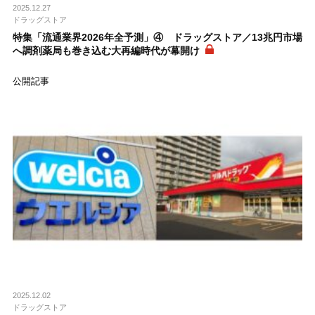
2025.12.27
ドラッグストア
特集「流通業界2026年全予測」④ ドラッグストア／13兆円市場
へ調剤薬局も巻き込む大再編時代が幕開け
公開記事
2025.12.02
ドラッグストア