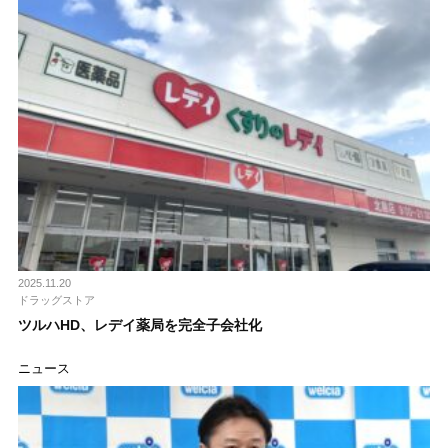
2025.11.20
ドラッグストア
ツルハHD、レデイ薬局を完全子会社化
ニュース